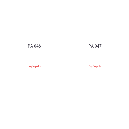
PA-046
PA-047
ناموجود
ناموجود