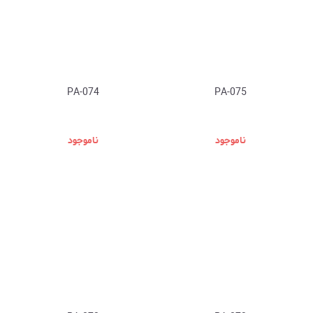
PA-074
PA-075
ناموجود
ناموجود