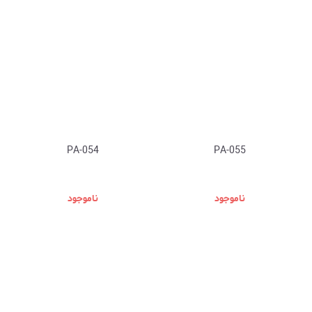
PA-054
PA-055
ناموجود
ناموجود