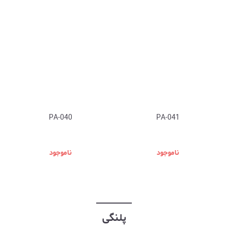
PA-040
PA-041
ناموجود
ناموجود
پلنگی