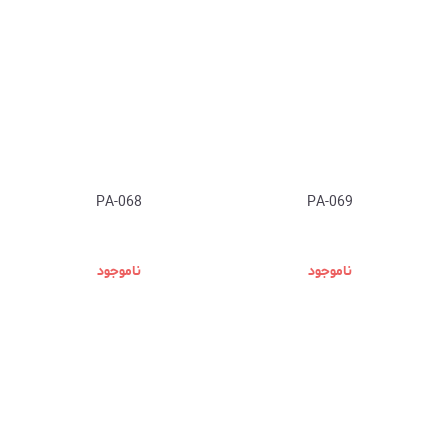
PA-068
PA-069
ناموجود
ناموجود