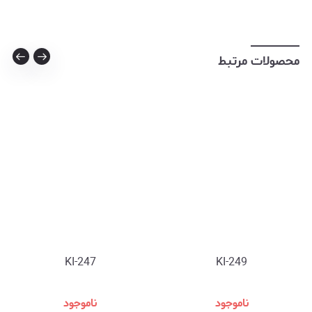
محصولات مرتبط
KI-247
KI-249
ناموجود
ناموجود